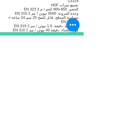
13329"
تصنيع ميزات HDF
الحجم: 850-900 كجم / م 3 EN 323
وحدة المرونة: 3500 نيوتن / مم 2 EN 310
مسامية السطح: قابل للنفخ 25 سم 24 ساعة:>
13 EN 317
قوة الشد: دقيقة. 1.6 نيوتن / مم 2 EN 319
قوة الانحناء: دقيقة 40 نيوتن / مم 2 EN 310
منتجات
الدعم